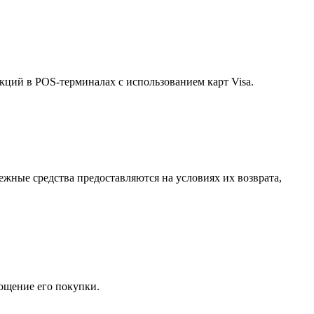
кций в POS-терминалах с использованием карт Visa.
ежные средства предоставляются на условиях их возврата,
ощение его покупки.