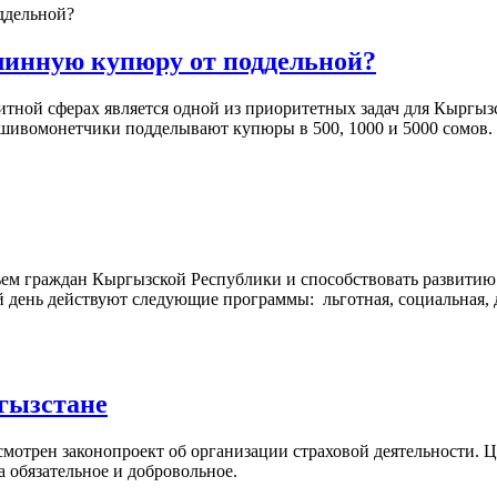
инную купюру от поддельной?
ной сферах является одной из приоритетных задач для Кыргызс
льшивомонетчики подделывают купюры в 500, 1000 и 5000 сомов.
ьем граждан Кыргызской Республики и способствовать развитию
 день действуют следующие программы: льготная, социальная, 
гызстане
мотрен законопроект об организации страховой деятельности. Ц
а обязательное и добровольное.