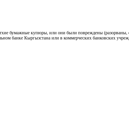
етхие бумажные купюры, или они были повреждены (разорваны, с
альном банке Кыргызстана или в коммерческих банковских учреж