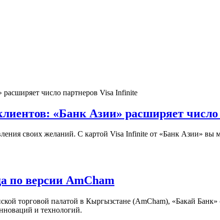
иентов: «Банк Азии» расширяет число па
ения своих желаний. С картой Visa Infinite от «Банк Азии» вы 
да по версии AmCham
ской торговой палатой в Кыргызстане (AmCham), «Бакай Банк
инноваций и технологий.