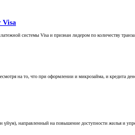
 Visa
атежной системы Visa и признан лидером по количеству транза
есмотря на то, что при оформлении и микрозайма, и кредита ден
н үйүм), направленный на повышение доступности жилья и упр