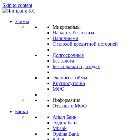
Skip to content
Займы
Микрозаймы
На карту без отказа
Наличными
С плохой кредитной историей
Долгосрочные
Без залога
Без справки о доходах
Экспресс займы
Круглосуточно
МФО
Информация
Отзывы о МФО
Банки
Айыл Банк
Элдик Банк
Mbank
Optima Bank
KICB