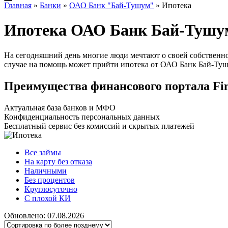
Главная
»
Банки
»
ОАО Банк "Бай-Тушум"
»
Ипотека
Ипотека ОАО Банк Бай-Тушу
На сегодняшний день многие люди мечтают о своей собственной
случае на помощь может прийти ипотека от ОАО Банк Бай-Туш
Преимущества финансового портала Fi
Актуальная база банков и МФО
Конфиденциальность персональных данных
Бесплатный сервис без комиссий и скрытых платежей
Все займы
На карту без отказа
Наличными
Без процентов
Круглосуточно
С плохой КИ
Обновлено: 07.08.2026