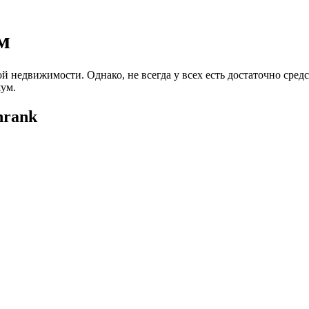
м
 недвижимости. Однако, не всегда у всех есть достаточно средс
ум.
nrank