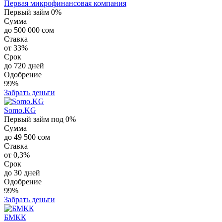
Первая микрофинансовая компания
Первый займ 0%
Сумма
до 500 000 сом
Ставка
от 33%
Срок
до 720 дней
Одобрение
99%
Забрать деньги
Somo.KG
Первый займ под 0%
Сумма
до 49 500 сом
Ставка
от 0,3%
Срок
до 30 дней
Одобрение
99%
Забрать деньги
БМКК