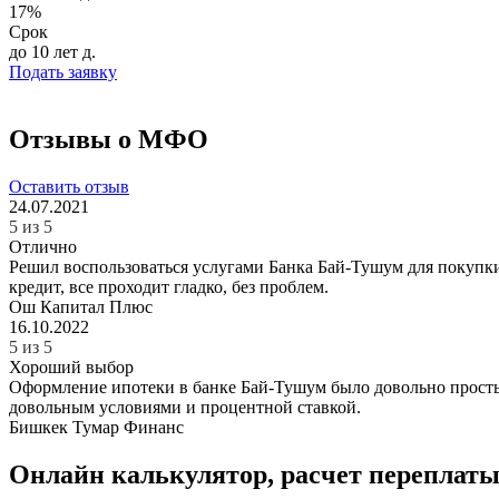
17%
Срок
до 10 лет
д.
Подать заявку
Отзывы о МФО
Оставить отзыв
24.07.2021
5 из 5
Отлично
Решил воспользоваться услугами Банка Бай-Тушум для покупки
кредит, все проходит гладко, без проблем.
Ош
Капитал Плюс
16.10.2022
5 из 5
Хороший выбор
Оформление ипотеки в банке Бай-Тушум было довольно простым 
довольным условиями и процентной ставкой.
Бишкек
Тумар Финанс
Онлайн калькулятор, расчет переплаты