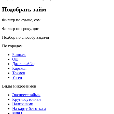
Подобрать займ
Фильтр по сумме, сом
Фильтр по сроку, дни
Подбор по способу выдачи
По городам
Бишкек
Ош
Джалал-Абад
Каракол
Токмок
Узген
Виды микрозаймов
Экспресс займы
Круглосуточные
Наличными
На карту без отказа
МФО