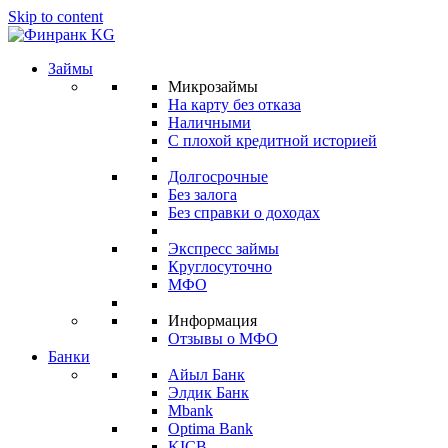
Skip to content
Займы
Микрозаймы
На карту без отказа
Наличными
С плохой кредитной историей
Долгосрочные
Без залога
Без справки о доходах
Экспресс займы
Круглосуточно
МФО
Информация
Отзывы о МФО
Банки
Айыл Банк
Элдик Банк
Mbank
Optima Bank
KICB