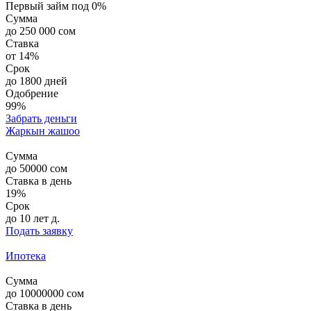
Первый займ под 0%
Сумма
до 250 000 сом
Ставка
от 14%
Срок
до 1800 дней
Одобрение
99%
Забрать деньги
Жаркын жашоо
Сумма
до
50000
сом
Ставка в день
19%
Срок
до 10 лет
д.
Подать заявку
Ипотека
Сумма
до
10000000
сом
Ставка в день