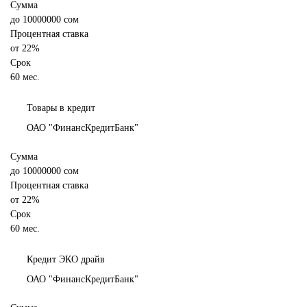
Сумма
до
10000000
сом
Процентная ставка
от
22%
Срок
60 мес.
Товары в кредит
ОАО "ФинансКредитБанк"
Сумма
до
10000000
сом
Процентная ставка
от
22%
Срок
60 мес.
Кредит ЭКО драйв
ОАО "ФинансКредитБанк"