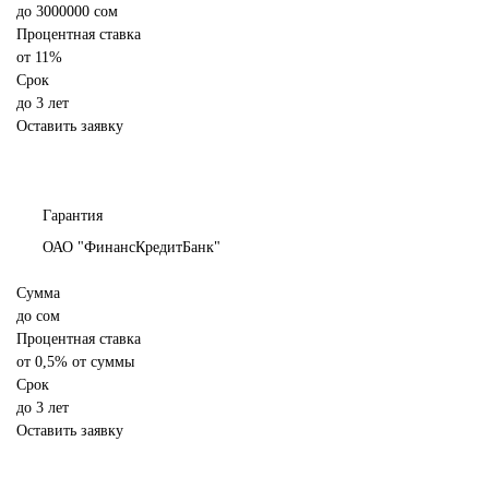
до
3000000
сом
Процентная ставка
от
11%
Срок
до 3 лет
Оставить заявку
Гарантия
ОАО "ФинансКредитБанк"
Сумма
до
сом
Процентная ставка
от
0,5% от суммы
Срок
до 3 лет
Оставить заявку