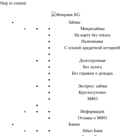
Skip to content
Займы
Микрозаймы
На карту без отказа
Наличными
С плохой кредитной историей
Долгосрочные
Без залога
Без справки о доходах
Экспресс займы
Круглосуточно
МФО
Информация
Отзывы о МФО
Банки
Айыл Банк