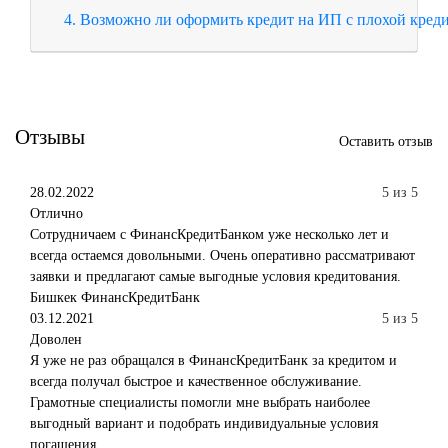
4. Возможно ли оформить кредит на ИП с плохой кред
Отзывы
Оставить отзыв
28.02.2022
5 из 5
Отлично
Сотрудничаем с ФинансКредитБанком уже несколько лет и
всегда остаемся довольными. Очень оперативно рассматривают
заявки и предлагают самые выгодные условия кредитования.
Бишкек
ФинансКредитБанк
03.12.2021
5 из 5
Доволен
Я уже не раз обращался в ФинансКредитБанк за кредитом и
всегда получал быстрое и качественное обслуживание.
Грамотные специалисты помогли мне выбрать наиболее
выгодный вариант и подобрать индивидуальные условия
погашения.