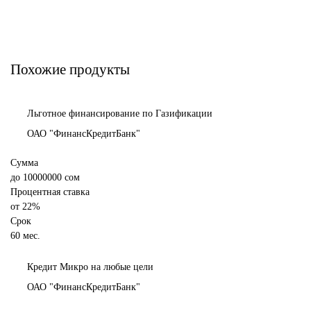
Похожие продукты
Льготное финансирование по Газификации
ОАО "ФинансКредитБанк"
Сумма
до
10000000
сом
Процентная ставка
от
22%
Срок
60 мес.
Кредит Микро на любые цели
ОАО "ФинансКредитБанк"