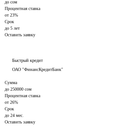
до
сом
Процентная ставка
от
23%
Срок
до 5 лет
Оставить заявку
Быстрый кредит
ОАО "ФинансКредитБанк"
Сумма
до
250000
сом
Процентная ставка
от
26%
Срок
до 24 мес.
Оставить заявку