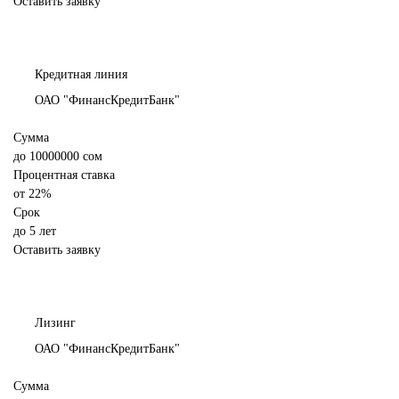
Оставить заявку
Кредитная линия
ОАО "ФинансКредитБанк"
Сумма
до
10000000
сом
Процентная ставка
от
22%
Срок
до 5 лет
Оставить заявку
Лизинг
ОАО "ФинансКредитБанк"
Сумма