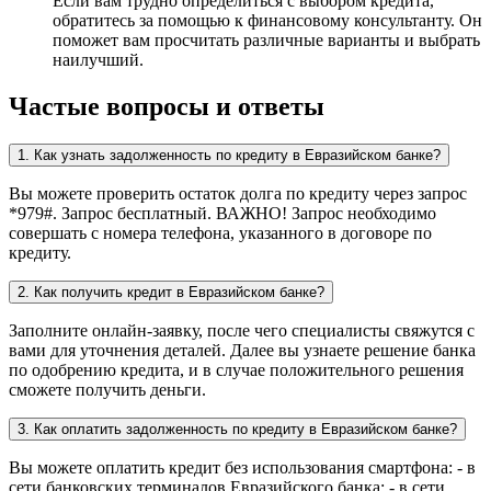
Если вам трудно определиться с выбором кредита,
обратитесь за помощью к финансовому консультанту. Он
поможет вам просчитать различные варианты и выбрать
наилучший.
Частые вопросы и ответы
1. Как узнать задолженность по кредиту в Евразийском банке?
Вы можете проверить остаток долга по кредиту через запрос
*979#. Запрос бесплатный. ВАЖНО! Запрос необходимо
совершать с номера телефона, указанного в договоре по
кредиту.
2. Как получить кредит в Евразийском банке?
Заполните онлайн-заявку, после чего специалисты свяжутся с
вами для уточнения деталей. Далее вы узнаете решение банка
по одобрению кредита, и в случае положительного решения
сможете получить деньги.
3. Как оплатить задолженность по кредиту в Евразийском банке?
Вы можете оплатить кредит без использования смартфона: - в
сети банковских терминалов Евразийского банка; - в сети