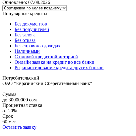
Обновлено: 07.08.2026
Популярные кредиты
Без документов
Без поручителей
Без залога
Без отказа
Без справок о доходах
Наличными
С плохой кредитной историей
Онлайн заявка на кредит во все банки
Рефинансирование кредита других банков
Потребительский
ОАО "Евразийский Сберегательный Банк"
Сумма
до
30000000
сом
Процентная ставка
от
20%
Срок
60 мес.
Оставить заявку