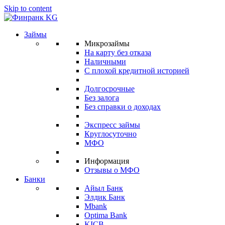
Skip to content
Займы
Микрозаймы
На карту без отказа
Наличными
С плохой кредитной историей
Долгосрочные
Без залога
Без справки о доходах
Экспресс займы
Круглосуточно
МФО
Информация
Отзывы о МФО
Банки
Айыл Банк
Элдик Банк
Mbank
Optima Bank
KICB