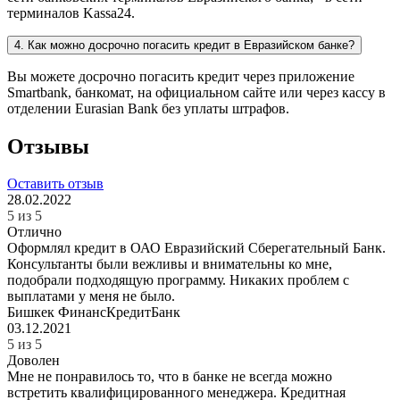
терминалов Kassa24.
4. Как можно досрочно погасить кредит в Евразийском банке?
Вы можете досрочно погасить кредит через приложение
Smartbank, банкомат, на официальном сайте или через кассу в
отделении Eurasian Bank без уплаты штрафов.
Отзывы
Оставить отзыв
28.02.2022
5 из 5
Отлично
Оформлял кредит в ОАО Евразийский Сберегательный Банк.
Консультанты были вежливы и внимательны ко мне,
подобрали подходящую программу. Никаких проблем с
выплатами у меня не было.
Бишкек
ФинансКредитБанк
03.12.2021
5 из 5
Доволен
Мне не понравилось то, что в банке не всегда можно
встретить квалифицированного менеджера. Кредитная