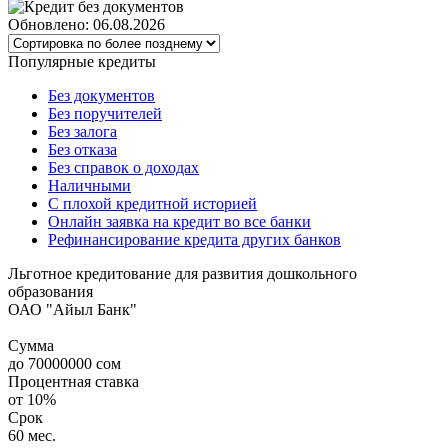
Обновлено: 06.08.2026
Популярные кредиты
Без документов
Без поручителей
Без залога
Без отказа
Без справок о доходах
Наличными
С плохой кредитной историей
Онлайн заявка на кредит во все банки
Рефинансирование кредита других банков
Льготное кредитование для развития дошкольного
образования
ОАО "Айыл Банк"
Сумма
до
70000000
сом
Процентная ставка
от
10%
Срок
60 мес.