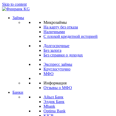
Skip to content
Займы
Микрозаймы
На карту без отказа
Наличными
С плохой кредитной историей
Долгосрочные
Без залога
Без справки о доходах
Экспресс займы
Круглосуточно
МФО
Информация
Отзывы о МФО
Банки
Айыл Банк
Элдик Банк
Mbank
Optima Bank
KICB