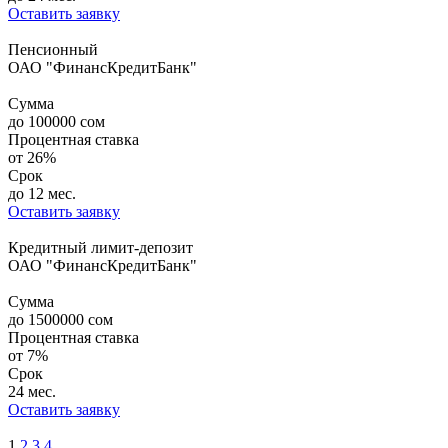
Оставить заявку
Пенсионный
ОАО "ФинансКредитБанк"
Сумма
до
100000
сом
Процентная ставка
от
26%
Срок
до 12 мес.
Оставить заявку
Кредитный лимит-депозит
ОАО "ФинансКредитБанк"
Сумма
до
1500000
сом
Процентная ставка
от
7%
Срок
24 мес.
Оставить заявку
1
2
3
4