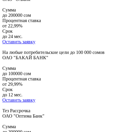
Сумма
до
200000
сом
Процентная ставка
от
22,99%
Срок
до 24 мес.
Оставить заявку
На любые потребительские цели до 100 000 сомов
ОАО "БАКАЙ БАНК"
Сумма
до
100000
сом
Процентная ставка
от
29,99%
Срок
до 12 мес.
Оставить заявку
Тез Рассрочка
ОАО "Оптима Банк"
Сумма
до
300000
сом