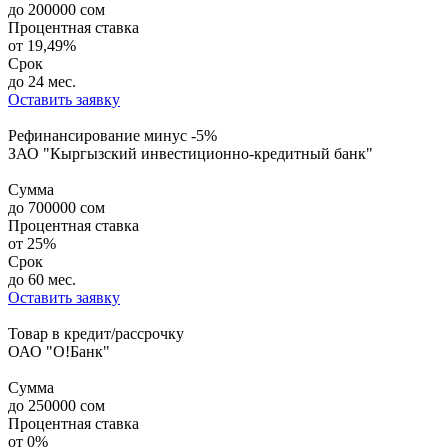
до
200000
сом
Процентная ставка
от
19,49%
Срок
до 24 мес.
Оставить заявку
Рефинансирование минус -5%
ЗАО "Кыргызский инвестиционно-кредитный банк"
Сумма
до
700000
сом
Процентная ставка
от
25%
Срок
до 60 мес.
Оставить заявку
Товар в кредит/рассрочку
ОАО "О!Банк"
Сумма
до
250000
сом
Процентная ставка
от
0%