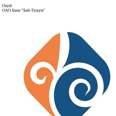
Оңой
ОАО Банк "Бай-Тушум"