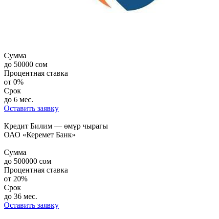
Сумма
до
50000
сом
Процентная ставка
от
0%
Срок
до 6 мес.
Оставить заявку
Кредит Билим — өмүр чырагы
ОАО «Керемет Банк»
Сумма
до
500000
сом
Процентная ставка
от
20%
Срок
до 36 мес.
Оставить заявку