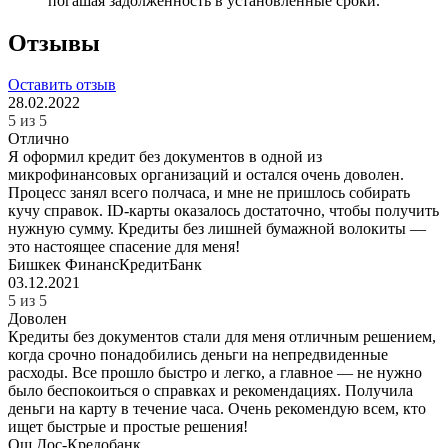
погашая задолженность в установленные сроки.
Отзывы
Оставить отзыв
28.02.2022
5 из 5
Отлично
Я оформил кредит без документов в одной из
микрофинансовых организаций и остался очень доволен.
Процесс занял всего полчаса, и мне не пришлось собирать
кучу справок. ID-карты оказалось достаточно, чтобы получить
нужную сумму. Кредиты без лишней бумажной волокиты —
это настоящее спасение для меня!
Бишкек
ФинансКредитБанк
03.12.2021
5 из 5
Доволен
Кредиты без документов стали для меня отличным решением,
когда срочно понадобились деньги на непредвиденные
расходы. Все прошло быстро и легко, а главное — не нужно
было беспокоиться о справках и рекомендациях. Получила
деньги на карту в течение часа. Очень рекомендую всем, кто
ищет быстрые и простые решения!
Ош
Дос-Кредобанк