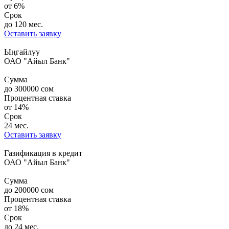
от
6%
Срок
до 120 мес.
Оставить заявку
Ыңгайлуу
ОАО "Айыл Банк"
Сумма
до
300000
сом
Процентная ставка
от
14%
Срок
24 мес.
Оставить заявку
Газификация в кредит
ОАО "Айыл Банк"
Сумма
до
200000
сом
Процентная ставка
от
18%
Срок
до 24 мес.